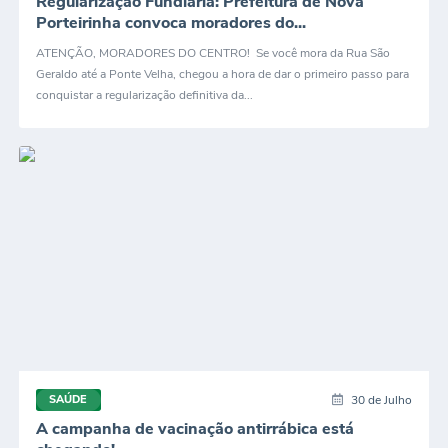
Regularização Fundiária: Prefeitura de Nova
Porteirinha convoca moradores do...
ATENÇÃO, MORADORES DO CENTRO! Se você mora da Rua São
Geraldo até a Ponte Velha, chegou a hora de dar o primeiro passo para
conquistar a regularização definitiva da...
30 de Julho
SAÚDE
A campanha de vacinação antirrábica está