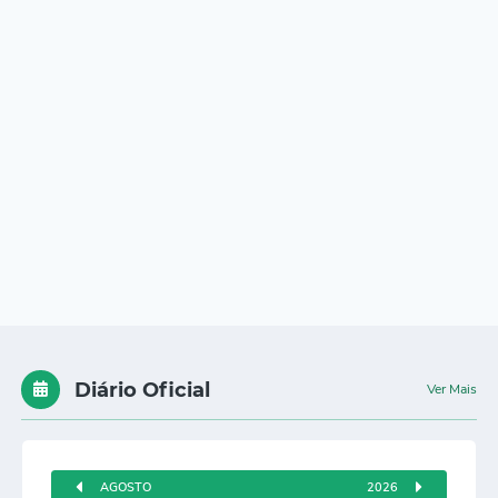
Diário Oficial
Ver Mais
AGOSTO
2026