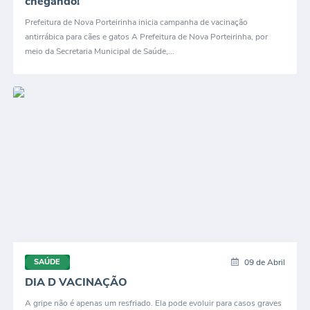
chegando!
Prefeitura de Nova Porteirinha inicia campanha de vacinação
antirrábica para cães e gatos A Prefeitura de Nova Porteirinha, por
meio da Secretaria Municipal de Saúde,...
09 de Abril
SAÚDE
DIA D VACINAÇÃO
A gripe não é apenas um resfriado. Ela pode evoluir para casos graves