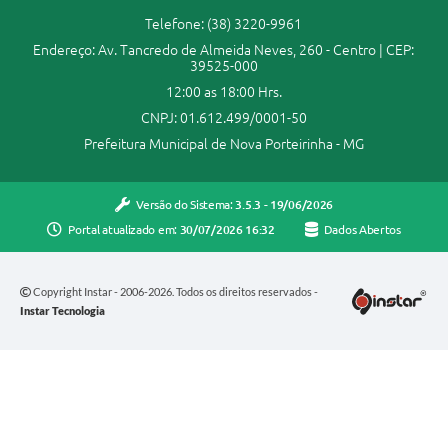
Telefone: (38) 3220-9961
Endereço: Av. Tancredo de Almeida Neves, 260 - Centro | CEP:
39525-000
12:00 as 18:00 Hrs.
CNPJ: 01.612.499/0001-50
Prefeitura Municipal de Nova Porteirinha - MG
Versão do Sistema:
3.5.3 - 19/06/2026
Portal atualizado em:
30/07/2026 16:32
Dados Abertos
Copyright Instar - 2006-2026. Todos os direitos reservados -
Instar Tecnologia