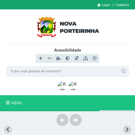
Login / Cadastro
Acessibilidade
MENU
LGPD
FORMULÁRIOS