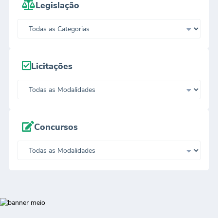
Legislação
Licitações
Concursos